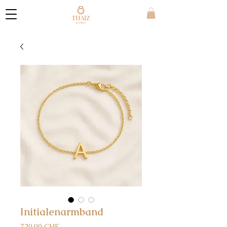
Initialenarmband
Preis
720,00 CHF