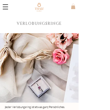
VERLOBUNGSRINGE
J
eder Verlobungsring ist etwas ganz Persönliches.