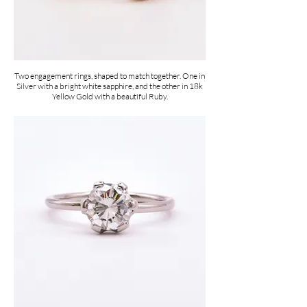
Two engagement rings, shaped to match together. One in
Silver with a bright white sapphire, and the other in 18k
Yellow Gold with a beautiful Ruby.