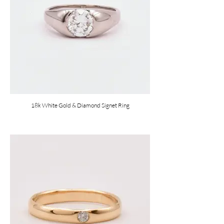
18k White Gold & Diamond Signet Ring