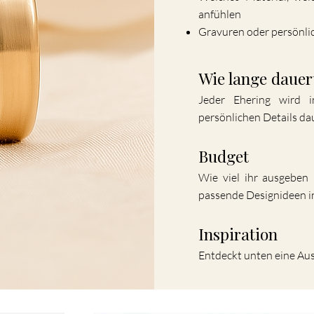
anfühlen
Gravuren oder persönlic
Wie lange dauer
Jeder Ehering wird i
persönlichen Details da
Budget
Wie viel ihr ausgeben 
passende Designideen i
Inspiration
Entdeckt unten eine Au