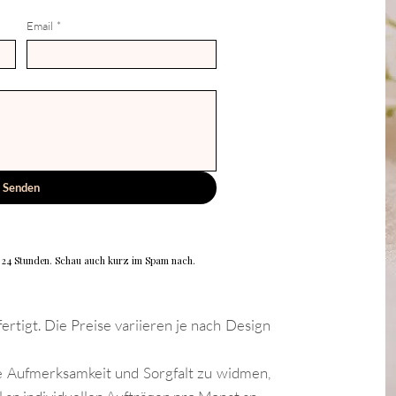
Email
*
Senden
n 24 Stunden. Schau auch kurz im Spam nach.
rtigt. Die Preise variieren je nach Design
 Aufmerksamkeit und Sorgfalt zu widmen,