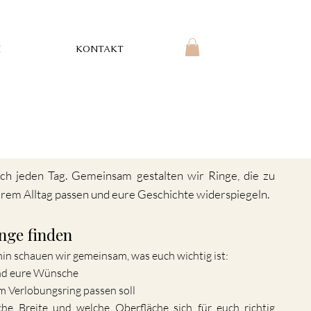
H
KONTAKT
ch jeden Tag. Gemeinsam gestalten wir Ringe, die zu
urem Alltag passen und eure Geschichte widerspiegeln.
inge finden
in schauen wir gemeinsam, was euch wichtig ist:
und eure Wünsche
m Verlobungsring passen soll
he Breite und welche Oberfläche sich für euch richtig