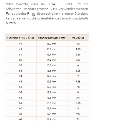
Bitte beachte, dass bei THAIZ JEWELLERY die
Schweizer Standardgrössen (CH) verwendet werden.
Falls du deine Ringgrösse nach einem anderen Standard
kennst, kannst du die untenstehende
Umrechnungstabelle
nutzen.